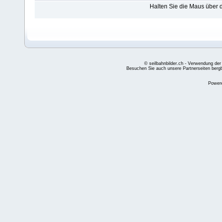
Halten Sie die Maus über
© seilbahnbilder.ch - Verwendung der
Besuchen Sie auch unsere Partnerseiten
berg
Power