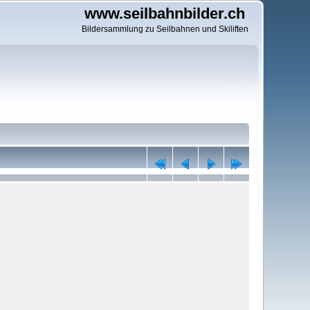
www.seilbahnbilder.ch
Bildersammlung zu Seilbahnen und Skiliften