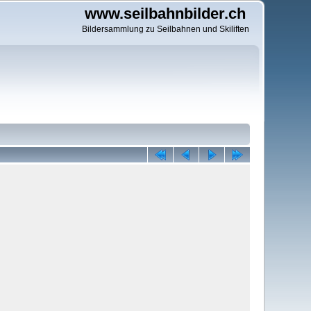
www.seilbahnbilder.ch
Bildersammlung zu Seilbahnen und Skiliften