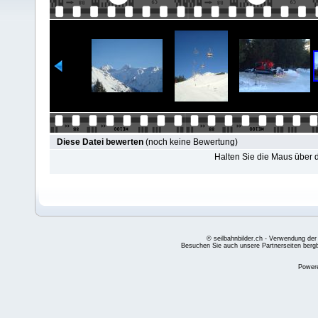
Diese Datei bewerten
(noch keine Bewertung)
Halten Sie die Maus über
© seilbahnbilder.ch - Verwendung der
Besuchen Sie auch unsere Partnerseiten
berg
Power