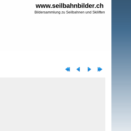
www.seilbahnbilder.ch
Bildersammlung zu Seilbahnen und Skiliften