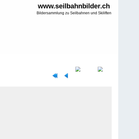
www.seilbahnbilder.ch
Bildersammlung zu Seilbahnen und Skiliften