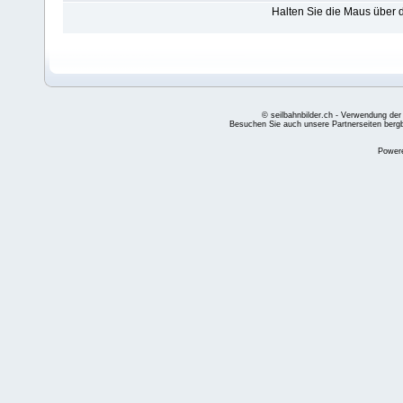
Halten Sie die Maus über
© seilbahnbilder.ch - Verwendung der
Besuchen Sie auch unsere Partnerseiten
berg
Power