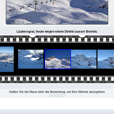
Laubersgrat, heute wegen einem Defekt ausser Betrieb.
Halten Sie die Maus über die Bewertung, um Ihre Stimme abzugeben