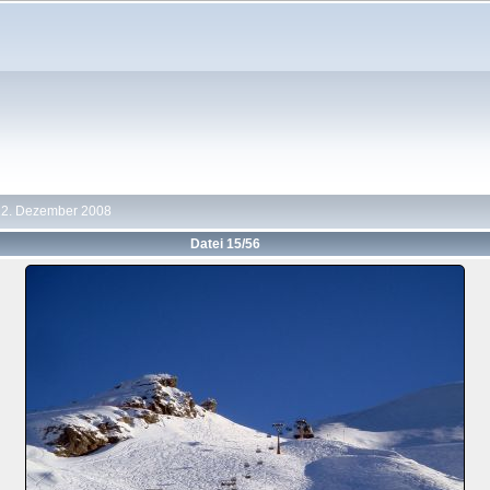
22. Dezember 2008
Datei 15/56