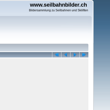
www.seilbahnbilder.ch
Bildersammlung zu Seilbahnen und Skiliften