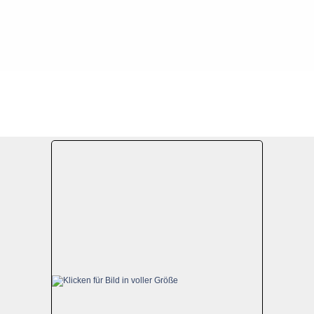
22. Dezember 2008
Datei 1/56