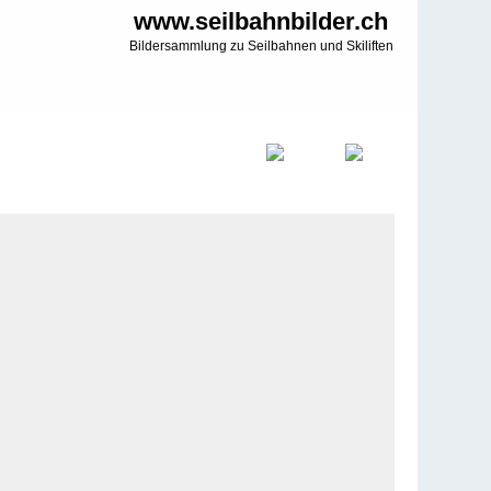
www.seilbahnbilder.ch
Bildersammlung zu Seilbahnen und Skiliften