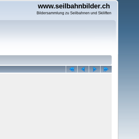
www.seilbahnbilder.ch
Bildersammlung zu Seilbahnen und Skiliften