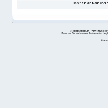
Halten Sie die Maus über
© seilbahnbilder.ch - Verwendung der
Besuchen Sie auch unsere Partnerseiten
berg
Power