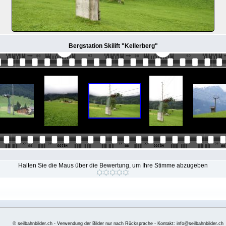
Bergstation Skilift "Kellerberg"
Halten Sie die Maus über die Bewertung, um Ihre Stimme abzugeben
© seilbahnbilder.ch - Verwendung der Bilder nur nach Rücksprache - Kontakt: info@seilbahnbilder.ch