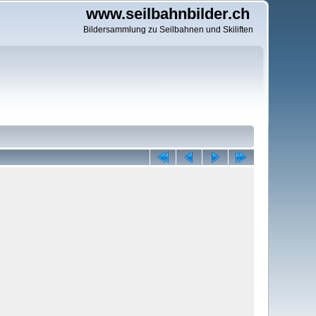
www.seilbahnbilder.ch
Bildersammlung zu Seilbahnen und Skiliften