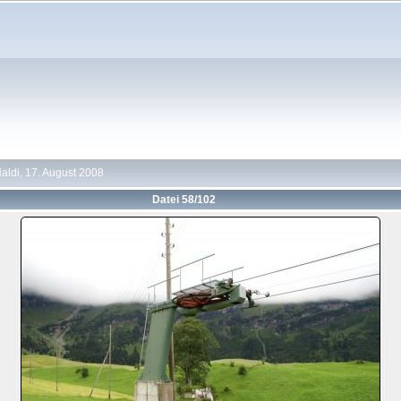
Haldi, 17. August 2008
Datei 58/102