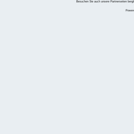
Besuchen Sie auch unsere Partnerseiten
berg
Power