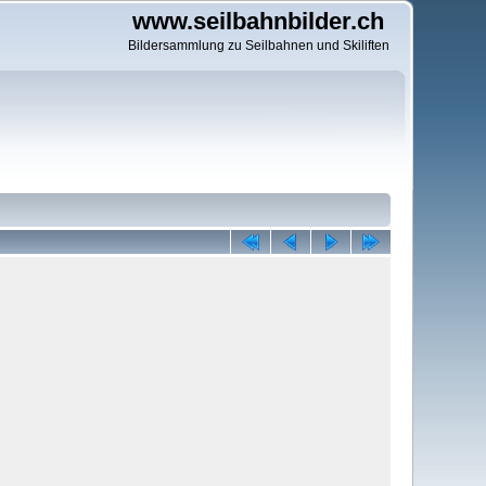
www.seilbahnbilder.ch
Bildersammlung zu Seilbahnen und Skiliften