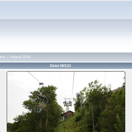
ein, 7. August 2008
Datei 48/122