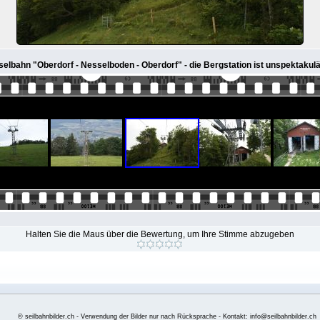
selbahn "Oberdorf - Nesselboden - Oberdorf" - die Bergstation ist unspektakul
Halten Sie die Maus über die Bewertung, um Ihre Stimme abzugeben
© seilbahnbilder.ch - Verwendung der Bilder nur nach Rücksprache - Kontakt: info@seilbahnbilder.ch