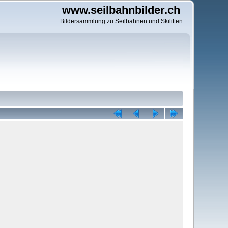
www.seilbahnbilder.ch
Bildersammlung zu Seilbahnen und Skiliften