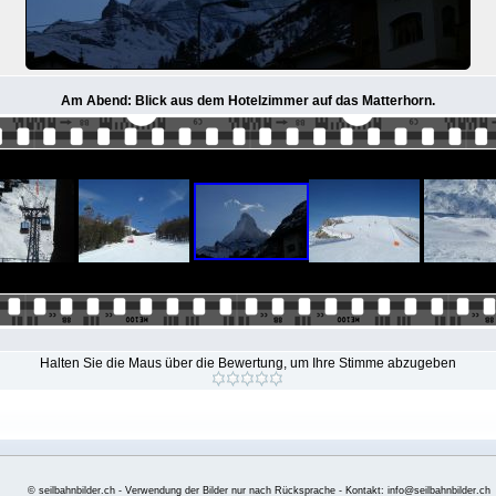
Am Abend: Blick aus dem Hotelzimmer auf das Matterhorn.
Halten Sie die Maus über die Bewertung, um Ihre Stimme abzugeben
© seilbahnbilder.ch - Verwendung der Bilder nur nach Rücksprache - Kontakt: info@seilbahnbilder.ch