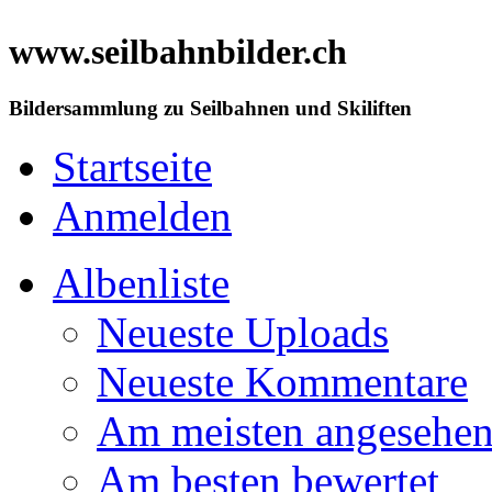
www.seilbahnbilder.ch
Bildersammlung zu Seilbahnen und Skiliften
Startseite
Anmelden
Albenliste
Neueste Uploads
Neueste Kommentare
Am meisten angesehe
Am besten bewertet