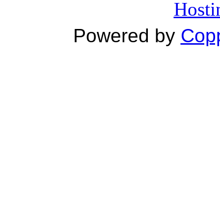
Hosti
Powered by
Copp