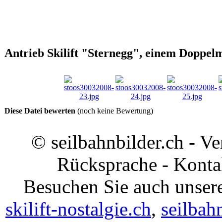
Antrieb Skilift "Sternegg", einem Doppelm
Diese Datei bewerten
(noch keine Bewertung)
© seilbahnbilder.ch - V
Rücksprache - Konta
Besuchen Sie auch unsere
skilift-nostalgie.ch
,
seilbah