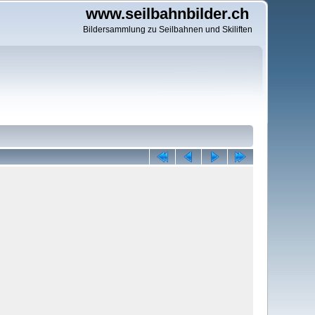
www.seilbahnbilder.ch
Bildersammlung zu Seilbahnen und Skiliften