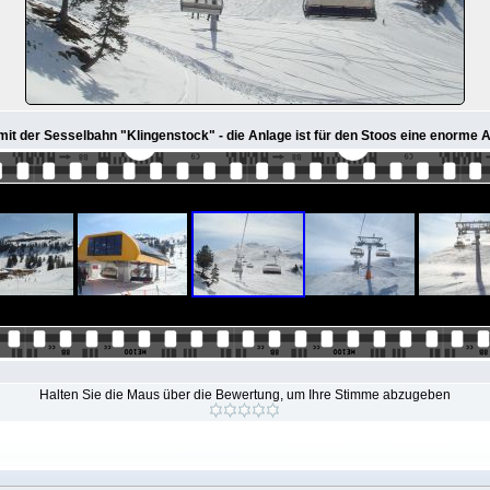
mit der Sesselbahn "Klingenstock" - die Anlage ist für den Stoos eine enorme 
Halten Sie die Maus über die Bewertung, um Ihre Stimme abzugeben