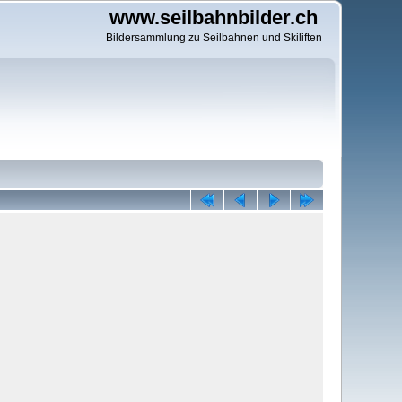
www.seilbahnbilder.ch
Bildersammlung zu Seilbahnen und Skiliften