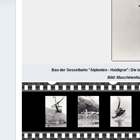
Bau der Sesselbahn "Alpboden - Haldigrat": Die b
Bild: Maschinenfab