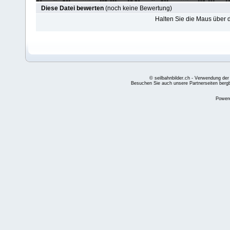
Diese Datei bewerten
(noch keine Bewertung)
Halten Sie die Maus über
© seilbahnbilder.ch - Verwendung der
Besuchen Sie auch unsere Partnerseiten
berg
Power