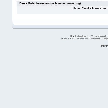
Diese Datei bewerten
(noch keine Bewertung)
Halten Sie die Maus über
© seilbahnbilder.ch - Verwendung der
Besuchen Sie auch unsere Partnerseiten
berg
Power