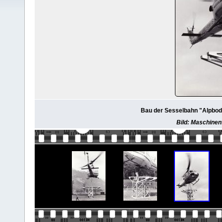
Bau der Sesselbahn "Alpboden 
Bild: Maschinenf