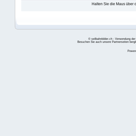
Halten Sie die Maus über
© seilbahnbilder.ch - Verwendung der
Besuchen Sie auch unsere Partnerseiten
berg
Power