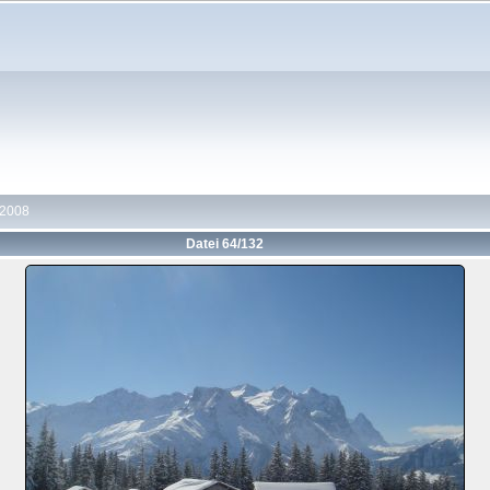
 2008
Datei 64/132