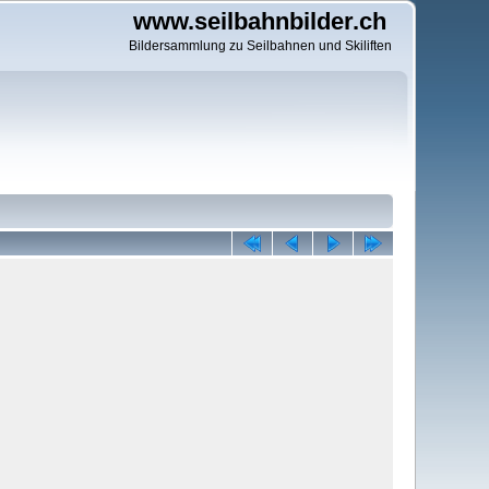
www.seilbahnbilder.ch
Bildersammlung zu Seilbahnen und Skiliften