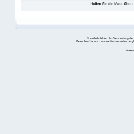
Halten Sie die Maus über
© seilbahnbilder.ch - Verwendung der
Besuchen Sie auch unsere Partnerseiten
berg
Power