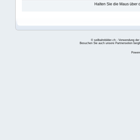
Halten Sie die Maus über
© seilbahnbilder.ch - Verwendung der
Besuchen Sie auch unsere Partnerseiten
berg
Power