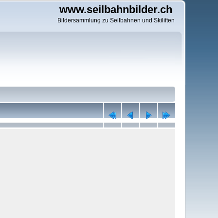
www.seilbahnbilder.ch
Bildersammlung zu Seilbahnen und Skiliften