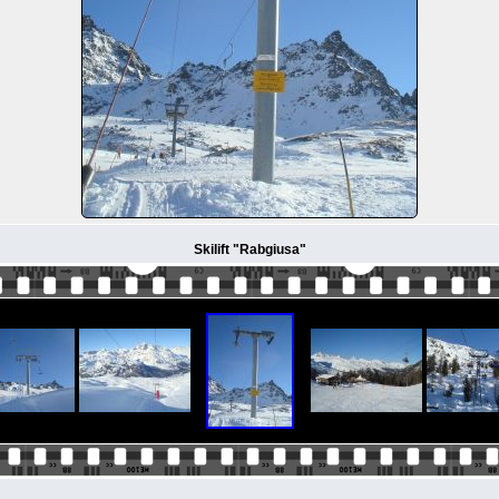
Skilift "Rabgiusa"