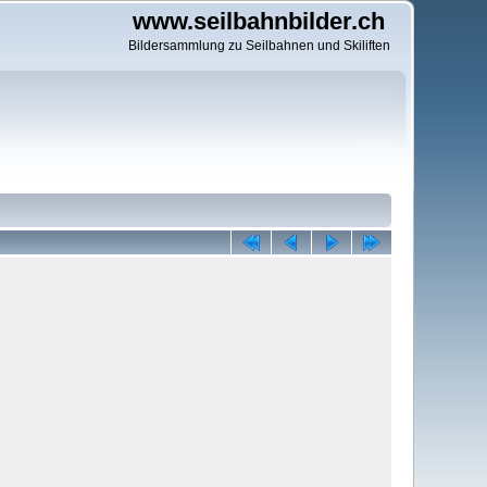
www.seilbahnbilder.ch
Bildersammlung zu Seilbahnen und Skiliften