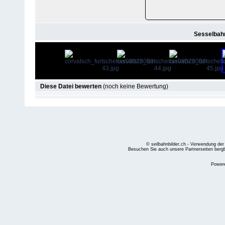
Sesselbahn
Diese Datei bewerten
(noch keine Bewertung)
© seilbahnbilder.ch - Verwendung der
Besuchen Sie auch unsere Partnerseiten
berg
Power