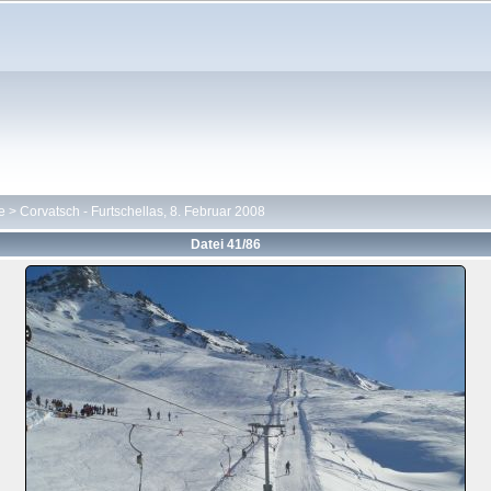
e
>
Corvatsch - Furtschellas, 8. Februar 2008
Datei 41/86