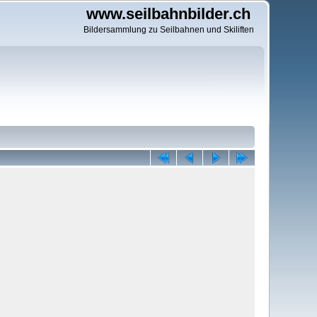
www.seilbahnbilder.ch
Bildersammlung zu Seilbahnen und Skiliften