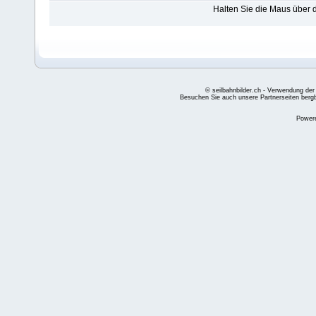
Halten Sie die Maus über
© seilbahnbilder.ch - Verwendung der
Besuchen Sie auch unsere Partnerseiten
berg
Power