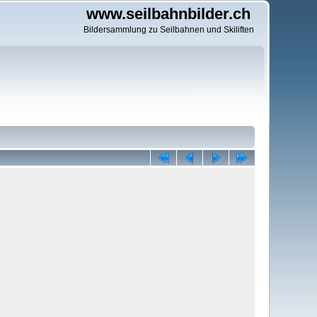
www.seilbahnbilder.ch
Bildersammlung zu Seilbahnen und Skiliften