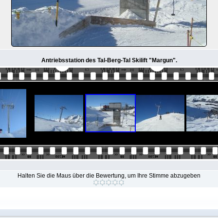
Antriebsstation des Tal-Berg-Tal Skilift "Margun".
Halten Sie die Maus über die Bewertung, um Ihre Stimme abzugeben