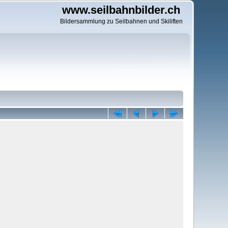
www.seilbahnbilder.ch
Bildersammlung zu Seilbahnen und Skiliften