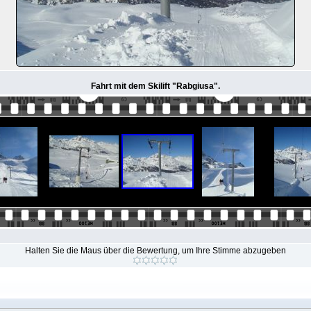
Fahrt mit dem Skilift "Rabgiusa".
Halten Sie die Maus über die Bewertung, um Ihre Stimme abzugeben