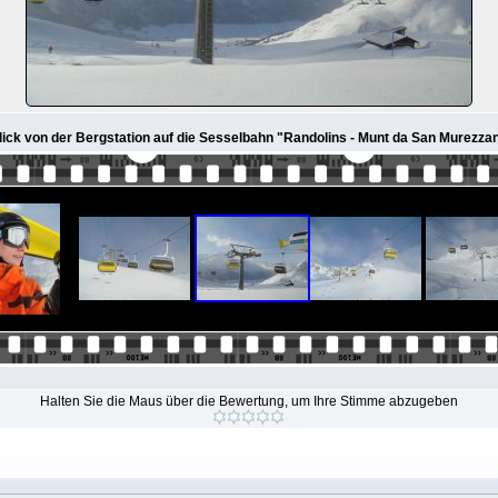
lick von der Bergstation auf die Sesselbahn "Randolins - Munt da San Murezzan
Halten Sie die Maus über die Bewertung, um Ihre Stimme abzugeben