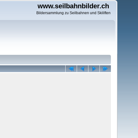
www.seilbahnbilder.ch
Bildersammlung zu Seilbahnen und Skiliften