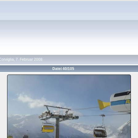
Corviglia, 7. Februar 2008
Datei 40/105