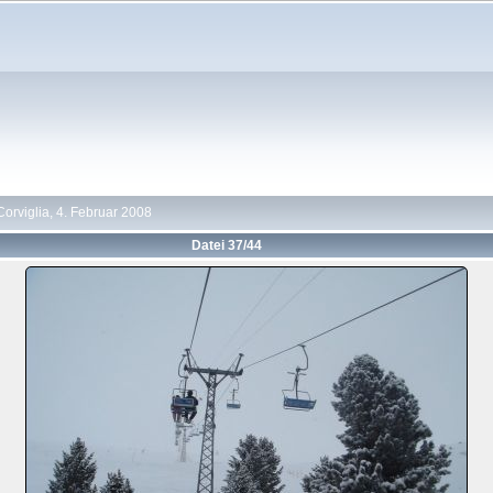
Corviglia, 4. Februar 2008
Datei 37/44