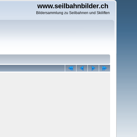
www.seilbahnbilder.ch
Bildersammlung zu Seilbahnen und Skiliften