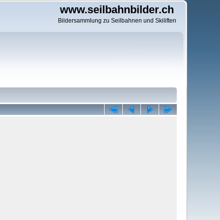
www.seilbahnbilder.ch
Bildersammlung zu Seilbahnen und Skiliften