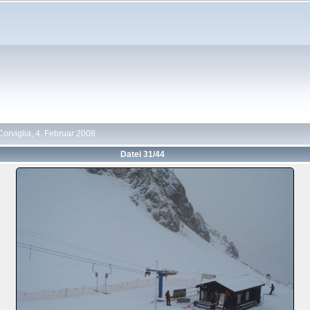
Corviglia, 4. Februar 2008
Datei 31/44