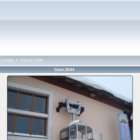
Corviglia, 4. Februar 2008
Datei 26/44