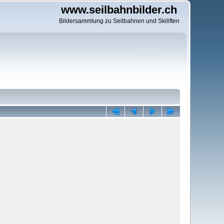
www.seilbahnbilder.ch
Bildersammlung zu Seilbahnen und Skiliften