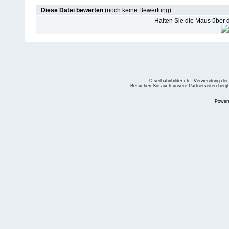
Diese Datei bewerten
(noch keine Bewertung)
Halten Sie die Maus über
© seilbahnbilder.ch - Verwendung der
Besuchen Sie auch unsere Partnerseiten
berg
Power