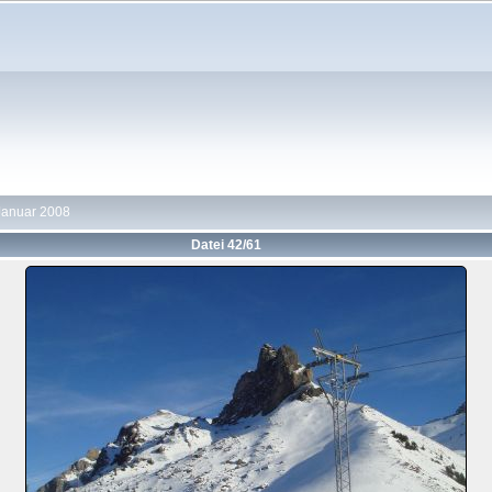
Januar 2008
Datei 42/61