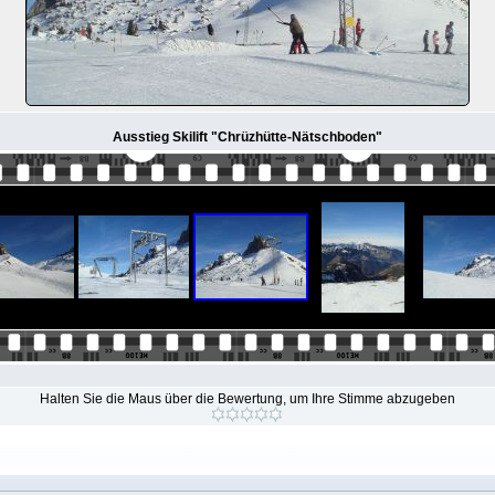
Ausstieg Skilift "Chrüzhütte-Nätschboden"
Halten Sie die Maus über die Bewertung, um Ihre Stimme abzugeben