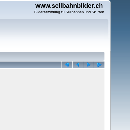
www.seilbahnbilder.ch
Bildersammlung zu Seilbahnen und Skiliften