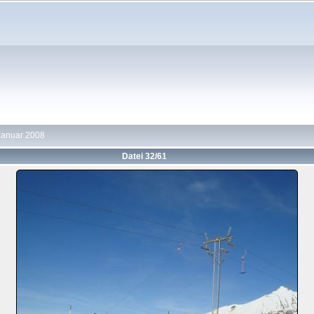
Januar 2008
Datei 32/61