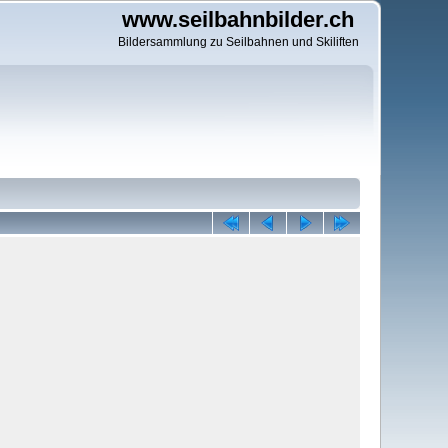
www.seilbahnbilder.ch
Bildersammlung zu Seilbahnen und Skiliften