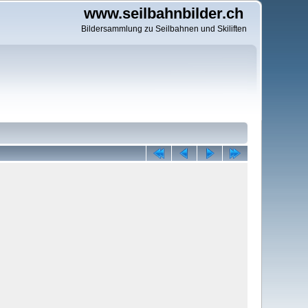
www.seilbahnbilder.ch
Bildersammlung zu Seilbahnen und Skiliften