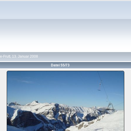
-Frutt, 13. Januar 2008
Datei 55/73