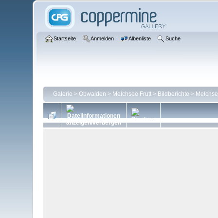
Startseite
Anmelden
Albenliste
Suche
Galerie
>
Obwalden
>
Melchsee Frutt
>
Bildberichte
>
Melchsee