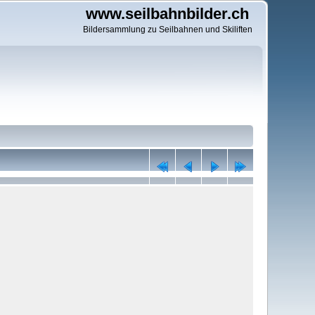
www.seilbahnbilder.ch
Bildersammlung zu Seilbahnen und Skiliften