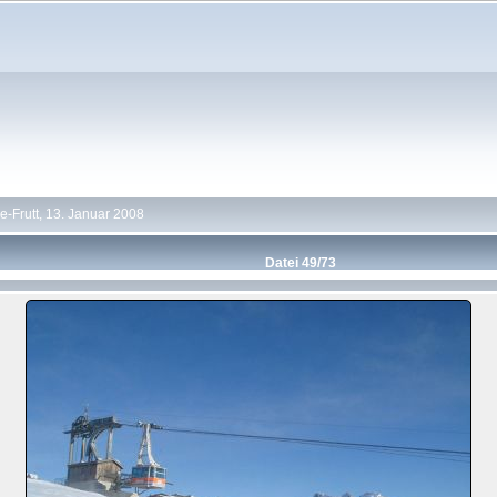
-Frutt, 13. Januar 2008
Datei 49/73