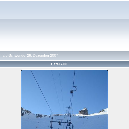
nalp-Schwende, 29. Dezember 2007
Datei 7/80