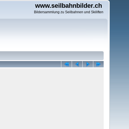
www.seilbahnbilder.ch
Bildersammlung zu Seilbahnen und Skiliften