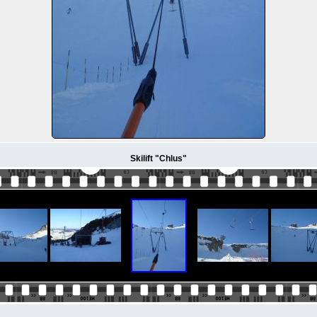
Skilift "Chlus"