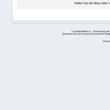
Halten Sie die Maus über
© seilbahnbilder.ch - Verwendung der
Besuchen Sie auch unsere Partnerseiten
berg
Power