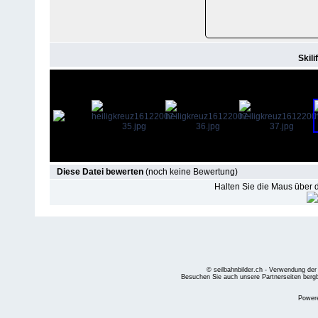
Skili
Diese Datei bewerten
(noch keine Bewertung)
Halten Sie die Maus über
© seilbahnbilder.ch - Verwendung der
Besuchen Sie auch unsere Partnerseiten
berg
Power