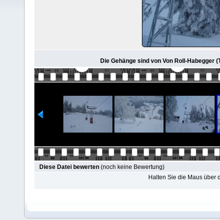
Die Gehänge sind von Von Roll-Habegger (Ty
Diese Datei bewerten
(noch keine Bewertung)
Halten Sie die Maus über