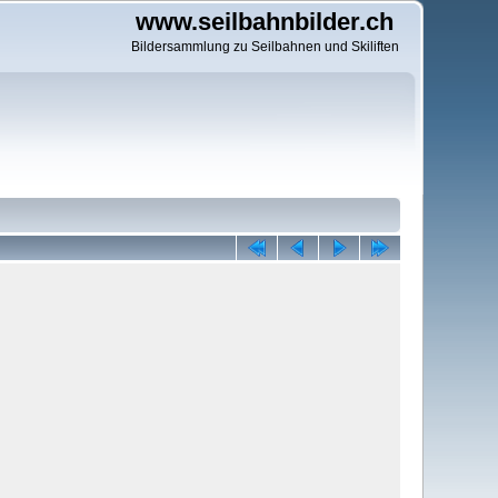
www.seilbahnbilder.ch
Bildersammlung zu Seilbahnen und Skiliften