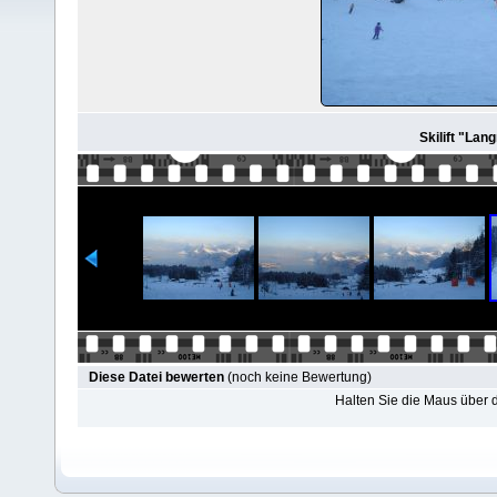
Skilift "Lang
Diese Datei bewerten
(noch keine Bewertung)
Halten Sie die Maus über