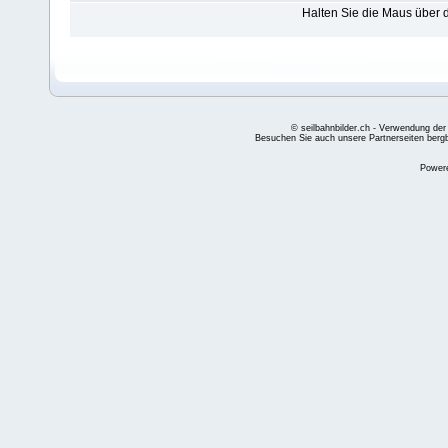
Halten Sie die Maus über
© seilbahnbilder.ch - Verwendung der
Besuchen Sie auch unsere Partnerseiten
berg
Power