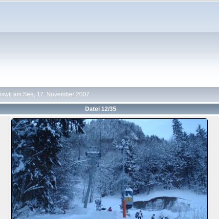
iswil am See, 17. November 2007
Datei 12/35