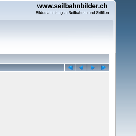
www.seilbahnbilder.ch
Bildersammlung zu Seilbahnen und Skiliften