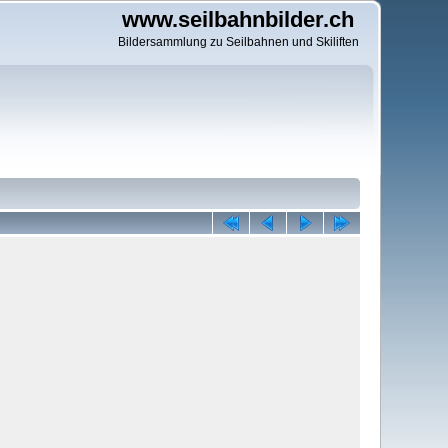
www.seilbahnbilder.ch
Bildersammlung zu Seilbahnen und Skiliften