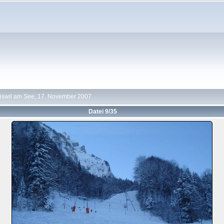
iswil am See, 17. November 2007
Datei 9/35