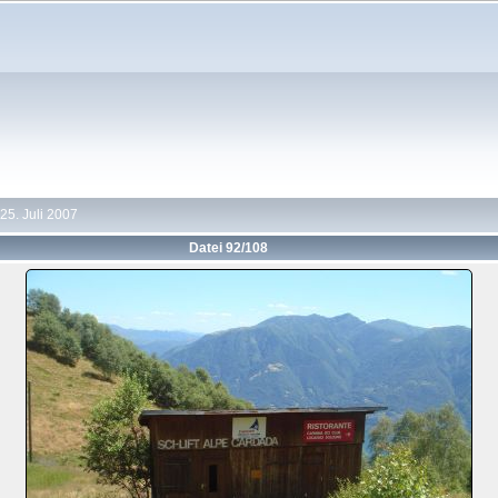
25. Juli 2007
Datei 92/108