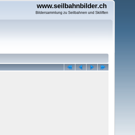
www.seilbahnbilder.ch
Bildersammlung zu Seilbahnen und Skiliften