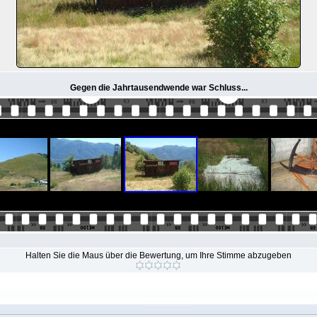
Gegen die Jahrtausendwende war Schluss...
Halten Sie die Maus über die Bewertung, um Ihre Stimme abzugeben